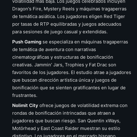
volatilidad más baja. Los juegos celebrados incluyen
Dragon's Fire, Mystery Reels y máquinas tragaperras
de temática asiática. Los jugadores eligen Red Tiger
por tasas de RTP equilibradas y juegos adecuados
para sesiones de juego casual y extendidas.
Push Gaming
se especializa en máquinas tragaperras
de temática de aventura con narrativas
cinematográficas y estructuras de bonificación
creativas. Jammin' Jars, Trophies y Fat Drac son
favoritos de los jugadores. El estudio atrae a jugadores
que buscan dirección artística única y juegos de
bonificación que se sienten gratificantes en lugar de
frustrantes.
Nolimit City
ofrece juegos de volatilidad extrema con
rondas de bonificación intrincadas que atraen a
jugadores que buscan riesgo. San Quentin xWays,
Motörhead y East Coast Raider muestran su estilo
distintivo. Los jugadores en el mercado hispano