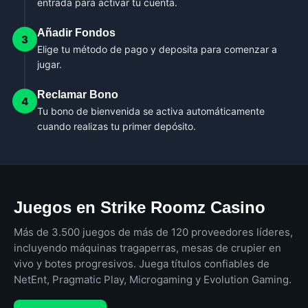
entrada para activar tu cuenta.
Añadir Fondos
3
Elige tu método de pago y deposita para comenzar a
jugar.
Reclamar Bono
4
Tu bono de bienvenida se activa automáticamente
cuando realizas tu primer depósito.
Juegos en Strike Roomz Casino
Más de 3.500 juegos de más de 120 proveedores líderes,
incluyendo máquinas tragaperras, mesas de crupier en
vivo y botes progresivos. Juega títulos confiables de
NetEnt, Pragmatic Play, Microgaming y Evolution Gaming.