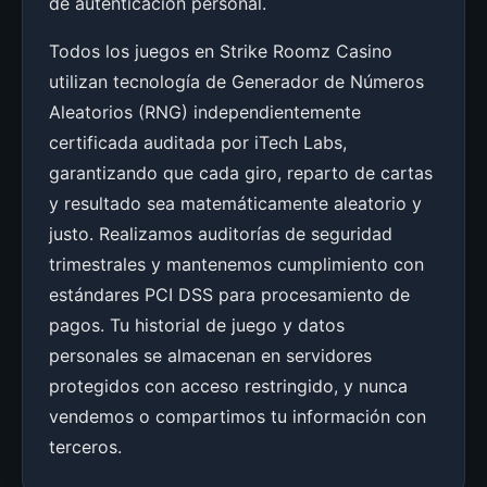
de autenticación personal.
Todos los juegos en Strike Roomz Casino
utilizan tecnología de Generador de Números
Aleatorios (RNG) independientemente
certificada auditada por iTech Labs,
garantizando que cada giro, reparto de cartas
y resultado sea matemáticamente aleatorio y
justo. Realizamos auditorías de seguridad
trimestrales y mantenemos cumplimiento con
estándares PCI DSS para procesamiento de
pagos. Tu historial de juego y datos
personales se almacenan en servidores
protegidos con acceso restringido, y nunca
vendemos o compartimos tu información con
terceros.