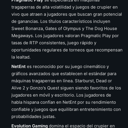
tragaperras de alta volatilidad y juegos de crupier en
vivo que atraen a jugadores que buscan gran potencial
de ganancias. Los títulos característicos incluyen
Sweet Bonanza, Gates of Olympus y The Dog House
Megaways. Los jugadores valoran Pragmatic Play por
tasas de RTP consistentes, juego rápido y
oportunidades regulares de torneos que recompensan
la lealtad.
NetEnt
es reconocido por su juego cinemático y
gráficos avanzados que establecen el estándar para
máquinas tragaperras en línea. Starburst, Dead or
Alive 2 y Gonzo's Quest siguen siendo favoritos de los
jugadores en móvil y escritorio. Los jugadores de
habla hispana confían en NetEnt por su rendimiento
confiable y juegos que equilibran entretenimiento con
probabilidades justas.
Evolution Gaming
domina el espacio del crupier en