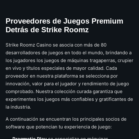
Proveedores de Juegos Premium
Detrás de Strike Roomz
Strike Roomz Casino se asocia con más de 80
desarrolladores de juegos en todo el mundo, brindando a
los jugadores los juegos de máquinas tragaperras, crupier
en vivo y títulos especiales de mayor calidad. Cada
proveedor en nuestra plataforma se selecciona por
innovación, valor para el jugador y rendimiento de juego
comprobado. Nuestra colección curada garantiza que
experimentes los juegos más confiables y gratificantes de
la industria.
A continuación se encuentran los principales socios de
software que potencian tu experiencia de juego:
Pragmatic Play
se especializa en máquinas