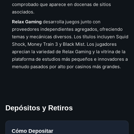
comprobado que aparece en docenas de sitios
asociados.
Relax Gaming
desarrolla juegos junto con
proveedores independientes agregados, ofreciendo
temas y mecánicas diversos. Los títulos incluyen Squid
Shock, Money Train 3 y Black Mist. Los jugadores
aprecian la variedad de Relax Gaming y la vitrina de la
plataforma de estudios más pequeños e innovadores a
menudo pasados por alto por casinos más grandes.
Depósitos y Retiros
Cómo Depositar