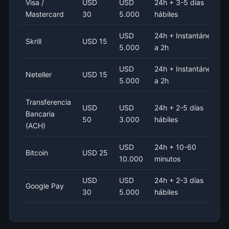
Visa /
USD
USD
24h + 3-5 días
Mastercard
30
5.000
hábiles
USD
24h + Instantáneo
Skrill
USD 15
5.000
a 2h
USD
24h + Instantáneo
Neteller
USD 15
5.000
a 2h
Transferencia
USD
USD
24h + 2-5 días
Bancaria
50
3.000
hábiles
(ACH)
USD
24h + 10-60
Bitcoin
USD 25
10.000
minutos
USD
USD
24h + 2-3 días
Google Pay
30
5.000
hábiles