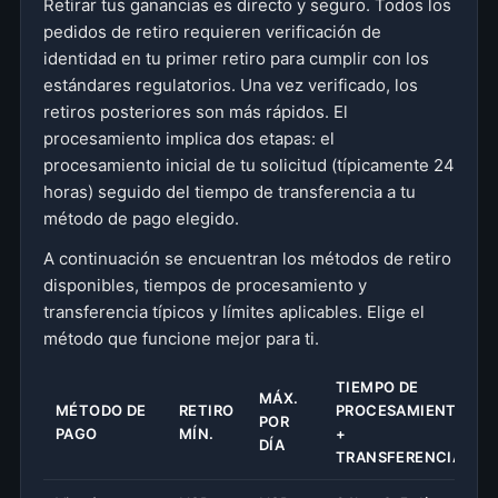
Retirar tus ganancias es directo y seguro. Todos los
pedidos de retiro requieren verificación de
identidad en tu primer retiro para cumplir con los
estándares regulatorios. Una vez verificado, los
retiros posteriores son más rápidos. El
procesamiento implica dos etapas: el
procesamiento inicial de tu solicitud (típicamente 24
horas) seguido del tiempo de transferencia a tu
método de pago elegido.
A continuación se encuentran los métodos de retiro
disponibles, tiempos de procesamiento y
transferencia típicos y límites aplicables. Elige el
método que funcione mejor para ti.
TIEMPO DE
MÁX.
MÉTODO DE
RETIRO
PROCESAMIENTO
POR
PAGO
MÍN.
+
DÍA
TRANSFERENCIA