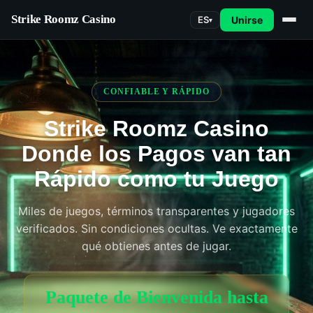
Strike Roomz Casino
ES
Unirse
▾
CONFIABLE Y RÁPIDO
Strike Roomz Casino
Donde los Pagos van tan
Rápido como tu Juego
Miles de juegos, términos transparentes y jugadores
verificados. Sin condiciones ocultas. Ve exactamente
qué obtienes antes de jugar.
Paquete de Bienvenida hasta