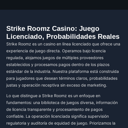
Strike Roomz Casino: Juego
Licenciado, Probabilidades Reales
Strike Roomz es un casino en línea licenciado que ofrece una
experiencia de juego directa. Operamos bajo licencia
regulada, alojamos juegos de múltiples proveedores
establecidos y procesamos pagos dentro de los plazos
estándar de la industria. Nuestra plataforma está construida
para jugadores que desean términos claros, probabilidades
justas y operación receptiva sin exceso de marketing.
Lo que distingue a Strike Roomz es un enfoque en
fundamentos: una biblioteca de juegos diversa, información
de licencia transparente y procesamiento de pagos
confiable. La operación licenciada significa supervisión
regulatoria y auditoría de equidad de juego. Priorizamos la