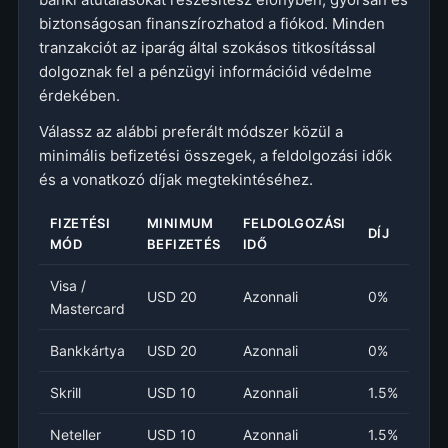
biztonságosan finanszírozhatod a fiókod. Minden
tranzakciót az iparág által szokásos titkosítással
dolgoznak fel a pénzügyi információid védelme
érdekében.
Válassz az alábbi preferált módszer közül a
minimális befizetési összegek, a feldolgozási idők
és a vonatkozó díjak megtekintéséhez.
FIZETÉSI
MINIMUM
FELDOLGOZÁSI
DÍJ
MÓD
BEFIZETÉS
IDŐ
Visa /
USD 20
Azonnali
0%
Mastercard
Bankkártya
USD 20
Azonnali
0%
Skrill
USD 10
Azonnali
1.5%
Neteller
USD 10
Azonnali
1.5%