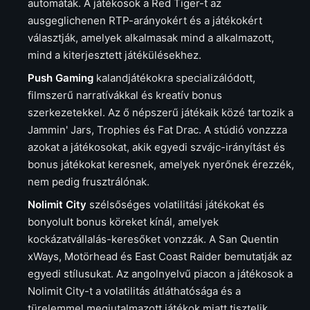
automáták. A játékosok a Red Tiger-t az
ausgeglichenen RTP-arányokért és a játékokért
választják, amelyek alkalmasak mind a alkalmazott,
mind a kiterjesztett játékülésekhez.
Push Gaming
kalandjátékokra specializálódott,
filmszerű narratívákkal és kreatív bonus
szerkezetekkel. Az ő népszerű játékaik közé tartozik a
Jammin' Jars, Trophies és Fat Drac. A stúdió vonzzza
azokat a játékosokat, akik egyedi szvájc-irányítást és
bonus játékokat keresnek, amelyek nyerőnek érezzék,
nem pedig frusztrálónak.
Nolimit City
szélsőséges volatilitási játékokat és
bonyolult bonus köreket kínál, amelyek
kockázatvállalás-keresőket vonzzák. A San Quentin
xWays, Motörhead és East Coast Raider bemutatják az
egyedi stílusukat. Az angolnyelvű piacon a játékosok a
Nolimit City-t a volatilitás átláthatósága és a
türelemmel megjutalmazott játékok miatt tisztelik.