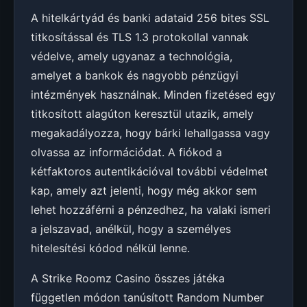
A hitelkártyád és banki adataid 256 bites SSL
titkosítással és TLS 1.3 protokollal vannak
védelve, amely ugyanaz a technológia,
amelyet a bankok és nagyobb pénzügyi
intézmények használnak. Minden fizetésed egy
titkosított alagúton keresztül utazik, amely
megakadályozza, hogy bárki lehallgassa vagy
olvassa az információdat. A fiókod a
kétfaktoros autentikációval további védelmet
kap, amely azt jelenti, hogy még akkor sem
lehet hozzáférni a pénzedhez, ha valaki ismeri
a jelszavad, anélkül, hogy a személyes
hitelesítési kódod nélkül lenne.
A Strike Roomz Casino összes játéka
független módon tanúsított Random Number