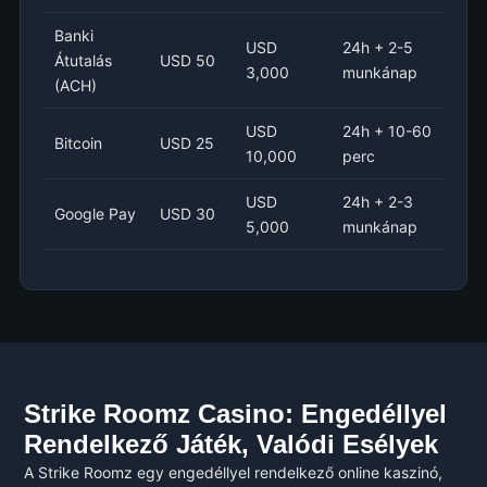
Banki
USD
24h + 2-5
Átutalás
USD 50
0
3,000
munkánap
(ACH)
USD
24h + 10-60
Bitcoin
USD 25
V
10,000
perc
USD
24h + 2-3
Google Pay
USD 30
0
5,000
munkánap
Strike Roomz Casino: Engedéllyel
Rendelkező Játék, Valódi Esélyek
A Strike Roomz egy engedéllyel rendelkező online kaszinó,