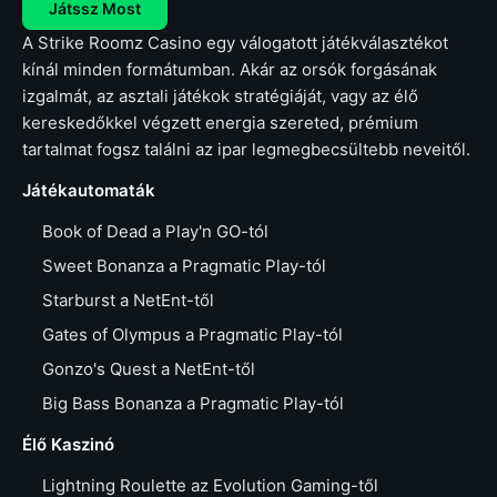
Játssz Most
A Strike Roomz Casino egy válogatott játékválasztékot
kínál minden formátumban. Akár az orsók forgásának
izgalmát, az asztali játékok stratégiáját, vagy az élő
kereskedőkkel végzett energia szereted, prémium
tartalmat fogsz találni az ipar legmegbecsültebb neveitől.
Játékautomaták
Book of Dead a Play'n GO-tól
Sweet Bonanza a Pragmatic Play-tól
Starburst a NetEnt-től
Gates of Olympus a Pragmatic Play-tól
Gonzo's Quest a NetEnt-től
Big Bass Bonanza a Pragmatic Play-tól
Élő Kaszinó
Lightning Roulette az Evolution Gaming-től