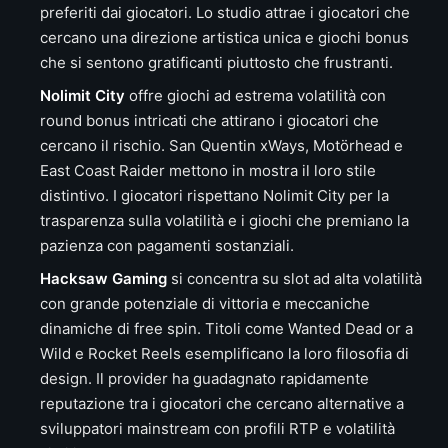
preferiti dai giocatori. Lo studio attrae i giocatori che
cercano una direzione artistica unica e giochi bonus
che si sentono gratificanti piuttosto che frustranti.
Nolimit City
offre giochi ad estrema volatilità con
round bonus intricati che attirano i giocatori che
cercano il rischio. San Quentin xWays, Motörhead e
East Coast Raider mettono in mostra il loro stile
distintivo. I giocatori rispettano Nolimit City per la
trasparenza sulla volatilità e i giochi che premiano la
pazienza con pagamenti sostanziali.
Hacksaw Gaming
si concentra su slot ad alta volatilità
con grande potenziale di vittoria e meccaniche
dinamiche di free spin. Titoli come Wanted Dead or a
Wild e Rocket Reels esemplificano la loro filosofia di
design. Il provider ha guadagnato rapidamente
reputazione tra i giocatori che cercano alternative a
sviluppatori mainstream con profili RTP e volatilità