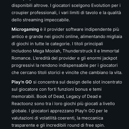
disponibili altrove. I giocatori scelgono Evolution per i
croupier professionali, i vari limiti di tavolo e la qualità
dello streaming impeccabile.
Microgaming
è il provider software indipendente più
antico e grande nei giochi online, alimentando migliaia
di giochi in tutte le categorie. I titoli principali
includono Mega Moolah, Thunderstruck II e Immortal
Romance. L'eredità del provider e gli enormi jackpot
progressivi la rendono indispensabile per i giocatori
che cercano titoli storici e vincite che cambiano la vita.
Play'n GO
si concentra sul design delle slot incentrato
sul giocatore con forti funzioni bonus e temi
memorabili. Book of Dead, Legacy of Dead e
Reactoonz sono tra i loro giochi più giocati a livello
globale. I giocatori apprezzano Play'n GO per le
valutazioni di volatilità coerenti, la meccanica
trasparente e gli incredibili round di free spin.