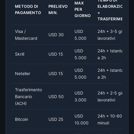
TEMPO DI
MAX
METODO DI
PRELIEVO
ELABORAZIONE
PER
PAGAMENTO
MIN.
+
GIORNO
TRASFERIMENTO
Visa /
USD
24h + 3-5 giorni
USD 30
Mastercard
5.000
lavorativi
USD
24h + Istantaneo
Skrill
USD 15
5.000
a 2h
USD
24h + Istantaneo
Neteller
USD 15
5.000
a 2h
Trasferimento
USD
24h + 2-5 giorni
Bancario
USD 50
3.000
lavorativi
(ACH)
USD
24h + 10-60
Bitcoin
USD 25
10.000
minuti