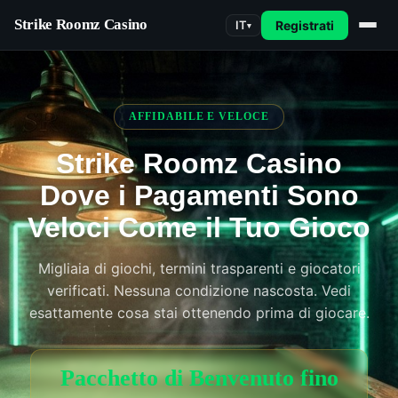
Strike Roomz Casino
IT
Registrati
▾
AFFIDABILE E VELOCE
Strike Roomz Casino
Dove i Pagamenti Sono
Veloci Come il Tuo Gioco
Migliaia di giochi, termini trasparenti e giocatori
verificati. Nessuna condizione nascosta. Vedi
esattamente cosa stai ottenendo prima di giocare.
Pacchetto di Benvenuto fino