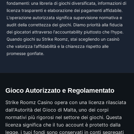
fondamenti: una libreria di giochi diversificata, informazioni di
licenza trasparenti e elaborazione dei pagamenti affidabile.
L'operazione autorizzata significa supervisione normativa e
audit della correttezza dei giochi. Diamo priorità alla fiducia
dei giocatori attraverso l'accountability piuttosto che l'hype.
Quando giochi su Strike Roomz, stai scegliendo un casinò
che valorizza l'affidabilità e la chiarezza rispetto alle
promesse gonfiate.
Gioco Autorizzato e Regolamentato
Strike Roomz Casino opera con una licenza rilasciata
dall'Autorità del Gioco di Malta, uno dei corpi
normativi più rigorosi nel settore dei giochi. Questa
licenza significa che il tuo account è protetto dalla
legge, i tuoi fondi sono conservati in conti segregati