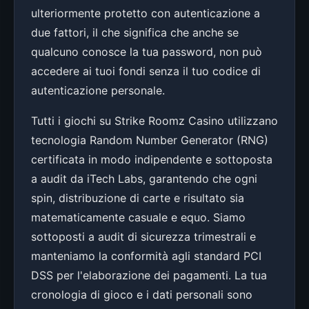
ulteriormente protetto con autenticazione a
due fattori, il che significa che anche se
qualcuno conosce la tua password, non può
accedere ai tuoi fondi senza il tuo codice di
autenticazione personale.
Tutti i giochi su Strike Roomz Casino utilizzano
tecnologia Random Number Generator (RNG)
certificata in modo indipendente e sottoposta
a audit da iTech Labs, garantendo che ogni
spin, distribuzione di carte e risultato sia
matematicamente casuale e equo. Siamo
sottoposti a audit di sicurezza trimestrali e
manteniamo la conformità agli standard PCI
DSS per l'elaborazione dei pagamenti. La tua
cronologia di gioco e i dati personali sono