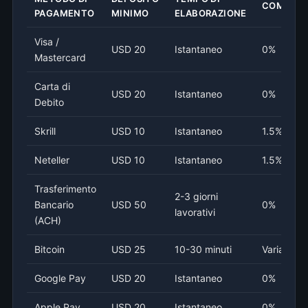
COMMISS
PAGAMENTO
MINIMO
ELABORAZIONE
Visa /
USD 20
Istantaneo
0%
Mastercard
Carta di
USD 20
Istantaneo
0%
Debito
Skrill
USD 10
Istantaneo
1.5%
Neteller
USD 10
Istantaneo
1.5%
Trasferimento
2-3 giorni
Bancario
USD 50
0%
lavorativi
(ACH)
Bitcoin
USD 25
10-30 minuti
Variabile
Google Pay
USD 20
Istantaneo
0%
Apple Pay
USD 20
Istantaneo
0%