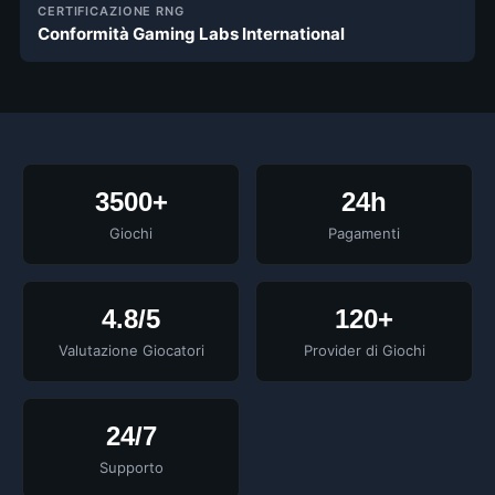
CERTIFICAZIONE RNG
Conformità Gaming Labs International
3500+
24h
Giochi
Pagamenti
4.8/5
120+
Valutazione Giocatori
Provider di Giochi
24/7
Supporto