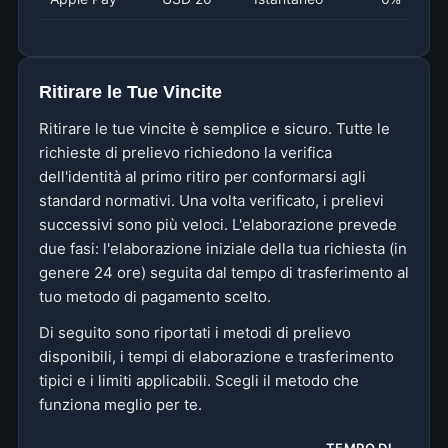
Ritirare le Tue Vincite
Ritirare le tue vincite è semplice e sicuro. Tutte le
richieste di prelievo richiedono la verifica
dell'identità al primo ritiro per conformarsi agli
standard normativi. Una volta verificato, i prelievi
successivi sono più veloci. L'elaborazione prevede
due fasi: l'elaborazione iniziale della tua richiesta (in
genere 24 ore) seguita dal tempo di trasferimento al
tuo metodo di pagamento scelto.
Di seguito sono riportati i metodi di prelievo
disponibili, i tempi di elaborazione e trasferimento
tipici e i limiti applicabili. Scegli il metodo che
funziona meglio per te.