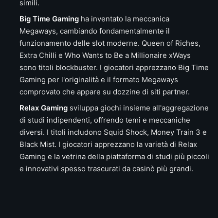
simili.
Big Time Gaming
ha inventato la meccanica
Megaways, cambiando fondamentalmente il
funzionamento delle slot moderne. Queen of Riches,
Extra Chilli e Who Wants to Be a Millionaire xWays
sono titoli blockbuster. I giocatori apprezzano Big Time
Gaming per l'originalità e il formato Megaways
comprovato che appare su dozzine di siti partner.
Relax Gaming
sviluppa giochi insieme all'aggregazione
di studi indipendenti, offrendo temi e meccaniche
diversi. I titoli includono Squid Shock, Money Train 3 e
Black Mist. I giocatori apprezzano la varietà di Relax
Gaming e la vetrina della piattaforma di studi più piccoli
e innovativi spesso trascurati da casinò più grandi.