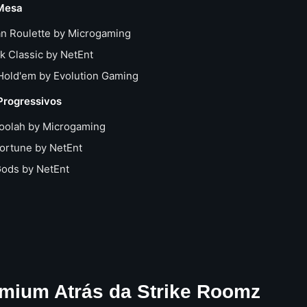
Mesa
n Roulette by Microgaming
k Classic by NetEnt
Hold'em by Evolution Gaming
Progressivos
olah by Microgaming
Fortune by NetEnt
Gods by NetEnt
mium Atrás da Strike Roomz