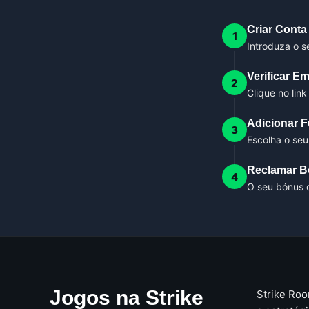
Criar Conta
1
Introduza o s
Verificar Em
2
Clique no lin
Adicionar 
3
Escolha o se
Reclamar 
4
O seu bónus 
Jogos na Strike
Strike Roo