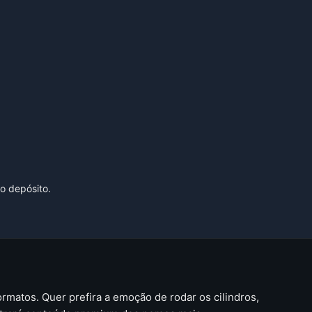
o depósito.
rmatos. Quer prefira a emoção de rodar os cilindros,