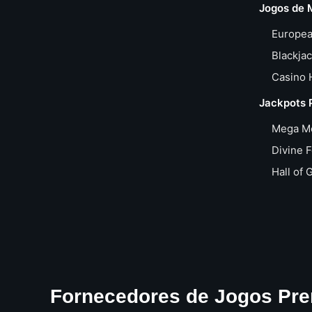
Jogos de 
Europea
Blackjac
Casino 
Jackpots 
Mega Mo
Divine 
Hall of 
Fornecedores de Jogos Pre