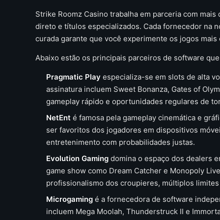
Strike Roomz Casino trabalha em parceria com mais 
direto e títulos especializados. Cada fornecedor na
curada garante que você experimente os jogos mais co
Abaixo estão os principais parceiros de software que
Pragmatic Play
especializa-se em slots de alta v
assinatura incluem Sweet Bonanza, Gates of Oly
gameplay rápido e oportunidades regulares de t
NetEnt
é famosa pela gameplay cinemática e gráfi
ser favoritos dos jogadores em dispositivos móve
entretenimento com probabilidades justas.
Evolution Gaming
domina o espaço dos dealers em 
game show como Dream Catcher e Monopoly Live of
profissionalismo dos croupieres, múltiplos limite
Microgaming
é a fornecedora de software indepen
incluem Mega Moolah, Thunderstruck II e Immorta