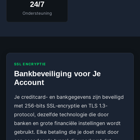
24/7
Ondersteuning
SSL ENCRYPTIE
Bankbeveiliging voor Je
Account
Je creditcard- en bankgegevens zijn beveiligd
met 256-bits SSL-encryptie en TLS 1.3-
protocol, dezelfde technologie die door
banken en grote financiële instellingen wordt
gebruikt. Elke betaling die je doet reist door