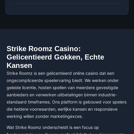
Strike Roomz Casino:
Gelicentieerd Gokken, Echte
Kansen
Strike Roomz is een gelicentieerd online casino dat een
ongecompliceerde speelervaring biedt. We werken onder
geleide licentie, hosten spellen van meerdere gevestigde
aanbieders en verwerken uitbetalingen binnen industrie-
standaard timeframes. Ons platform is gebouwd voor spelers
die heldere voorwaarden, eerlijke kansen en responsieve
werking willen zonder marketingexces.
Wat Strike Roomz onderscheidt is een focus op