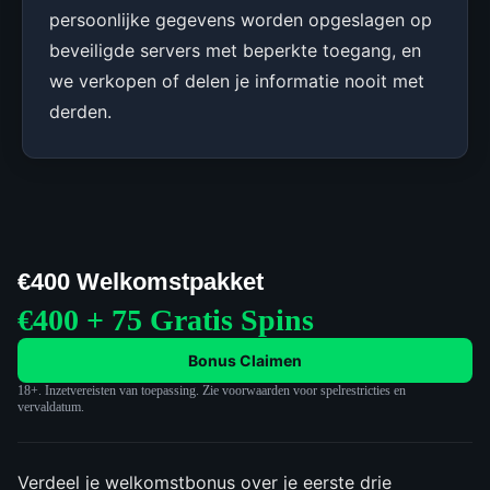
persoonlijke gegevens worden opgeslagen op
beveiligde servers met beperkte toegang, en
we verkopen of delen je informatie nooit met
derden.
€400 Welkomstpakket
€400 + 75 Gratis Spins
Bonus Claimen
18+. Inzetvereisten van toepassing. Zie voorwaarden voor spelrestricties en
vervaldatum.
Verdeel je welkomstbonus over je eerste drie