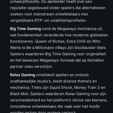
ontwerpfilosofie. De aanbieder heeft snel een
reputatie opgebouwd onder spelers die alternatieven
zoeken voor mainstream ontwikkelaars met
vergelijkbare RTP- en volatiliteitsprofielen.
Big Time Gaming
vond de Megaways mechanica uit,
wat fundamenteel veranderde hoe moderne gokkasten
functioneren. Queen of Riches, Extra Chilli en Who
Wants to Be a Millionaire xWays zijn blockbuster titels.
Spelers waarderen Big Time Gaming voor originaliteit
en het bewezen Megaways-formaat dat op tientallen
partner sites verschijnt.
Relax Gaming
ontwikkelt spellen en ontsluit
onafhankelijke studio's, biedt diverse thema's en
mechanica. Titels zijn Squid Shock, Money Train 3 en
Black Mist. Spelers waarderen Relax Gaming voor zijn
verscheidenheid en het platform's vitrine van kleinere,
innovatieve ontwikkelaars die vaak over het hoofd
worden gezien door grotere casino's.