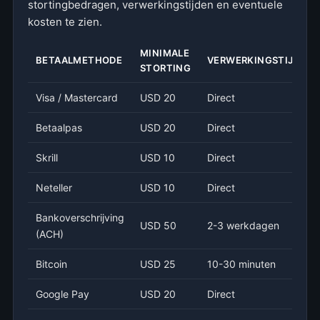
stortingbedragen, verwerkingstijden en eventuele
kosten te zien.
MINIMALE
BETAALMETHODE
VERWERKINGSTIJD
STORTING
Visa / Mastercard
USD 20
Direct
Betaalpas
USD 20
Direct
Skrill
USD 10
Direct
Neteller
USD 10
Direct
Bankoverschrijving
USD 50
2-3 werkdagen
(ACH)
Bitcoin
USD 25
10-30 minuten
Google Pay
USD 20
Direct