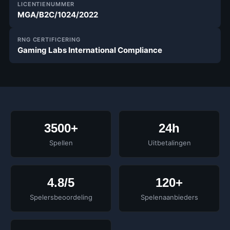
LICENTIENUMMER
MGA/B2C/1024/2022
RNG CERTIFICERING
Gaming Labs International Compliance
3500+
24h
Spellen
Uitbetalingen
4.8/5
120+
Spelersbeoordeling
Spelenaanbieders