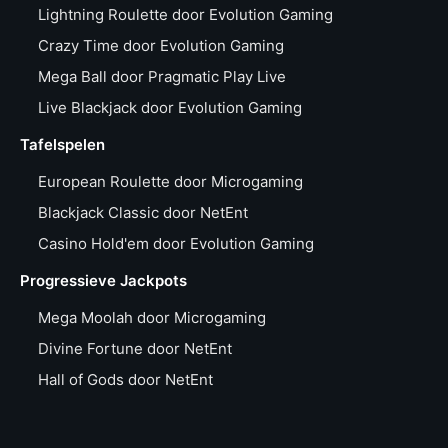
Lightning Roulette door Evolution Gaming
Crazy Time door Evolution Gaming
Mega Ball door Pragmatic Play Live
Live Blackjack door Evolution Gaming
Tafelspelen
European Roulette door Microgaming
Blackjack Classic door NetEnt
Casino Hold'em door Evolution Gaming
Progressieve Jackpots
Mega Moolah door Microgaming
Divine Fortune door NetEnt
Hall of Gods door NetEnt