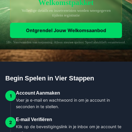
Welkomstpakket
Volledige details en inzetvereisten worden weergegeven
tijdens registratie
Ontgrendel Jouw Welkomsaanbod
18+. Voorwaarden van toepassing. Alleen nieuwe spelers. Speel alstublieft verantwoord.
Begin Spelen in Vier Stappen
Account Aanmaken
1
Voer je e-mail en wachtwoord in om je account in
seconden in te stellen.
E-mail Verifiëren
2
Klik op de bevestigingslink in je inbox om je account te