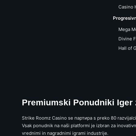
Casino 
Progresivn
Mega Mo
Divine F
Hall of 
Premiumski Ponudniki Iger 
Strike Roomz Casino se партира s preko 80 razvijalci
Vsak ponudnik na naši platformi je izbran za inovativ
vrednimi in nagradnimi igrami industrije.