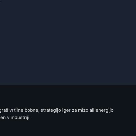
.
raš vrtilne bobne, strategijo iger za mizo ali energijo
n v industriji.