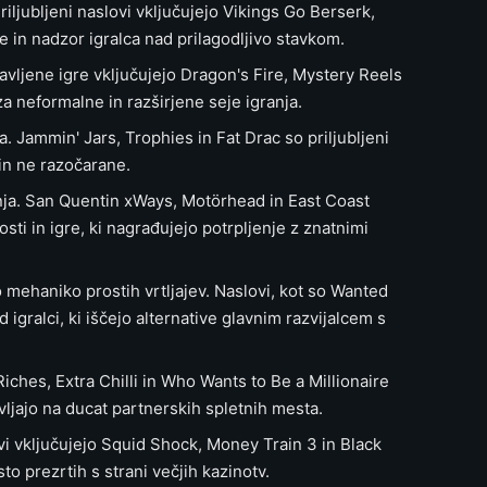
iljubljeni naslovi vključujejo Vikings Go Berserk,
 in nadzor igralca nad prilagodljivo stavkom.
vljene igre vključujejo Dragon's Fire, Mystery Reels
za neformalne in razširjene seje igranja.
. Jammin' Jars, Trophies in Fat Drac so priljubljeni
 in ne razočarane.
anja. San Quentin xWays, Motörhead in East Coast
osti in igre, ki nagrađujejo potrpljenje z znatnimi
mehaniko prostih vrtljajev. Naslovi, kot so Wanted
 igralci, ki iščejo alternative glavnim razvijalcem s
ches, Extra Chilli in Who Wants to Be a Millionaire
vljajo na ducat partnerskih spletnih mesta.
vi vključujejo Squid Shock, Money Train 3 in Black
to prezrtih s strani večjih kazinotv.