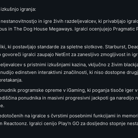
 izkušnjo igranja:
estanovitnostjo in igre živih razdeljevalcev, ki privabljajo igralc
pus in The Dog House Megaways. Igralci ocenjujejo Pragmatic Pl
iki, ki postavljajo standarde za spletne slotkove. Starburst, Dea
 govoreči igralci zaupajo NetEnt za zanesljivo zmogljivost in ig
eljevalcev s pristnimi izkušnjami kazina, vključno z živim blackj
dijo edinstven interaktivni značilnosti, ki niso dostopne drugje
pretakanja.
 ponudnik programske opreme v iGaming, ki poganja tisoče iger v 
diščina ponudnika in masivni progresivni jackpoti ga naredijo 
je.
otočenih na igralce s čvrstimi posebnimi funkcijami in memorij
n Reactoonz. Igralci cenijo Play'n GO za dosljedno stopnje nest