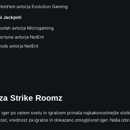
Hold'em avtorja Evolution Gaming
i Jackpoti
olah avtorja Microgaming
ortune avtorja NetEnt
Gods avtorja NetEnt
za Strike Roomz
 iger po celem svetu in igralcem prinaša najkakovostnejše slotk
nost, vrednost za igralce in dokazano zmogljivost iger. Naša izbr