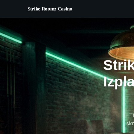
Strike Roomz Casino
Stri
Izpl
Ti
skr