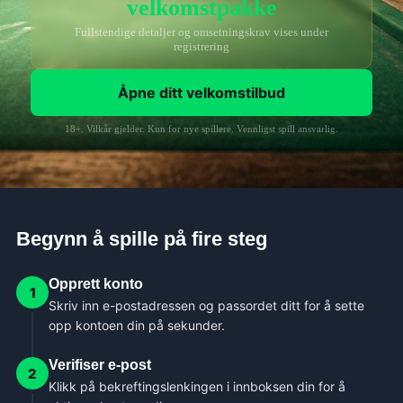
velkomstpakke
Fullstendige detaljer og omsetningskrav vises under
registrering
Åpne ditt velkomstilbud
18+. Vilkår gjelder. Kun for nye spillere. Vennligst spill ansvarlig.
Begynn å spille på fire steg
Opprett konto
1
Skriv inn e-postadressen og passordet ditt for å sette
opp kontoen din på sekunder.
Verifiser e-post
2
Klikk på bekreftingslenkingen i innboksen din for å