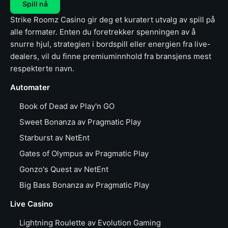
Spill nå
Strike Roomz Casino gir deg et kuratert utvalg av spill på
alle formater. Enten du foretrekker spenningen av å
snurre hjul, strategien i bordspill eller energien fra live-
dealers, vil du finne premiuminnhold fra bransjens mest
respekterte navn.
Automater
Book of Dead av Play'n GO
Sweet Bonanza av Pragmatic Play
Starburst av NetEnt
Gates of Olympus av Pragmatic Play
Gonzo's Quest av NetEnt
Big Bass Bonanza av Pragmatic Play
Live Casino
Lightning Roulette av Evolution Gaming