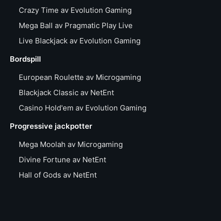
Crazy Time av Evolution Gaming
Mega Ball av Pragmatic Play Live
Live Blackjack av Evolution Gaming
Bordspill
European Roulette av Microgaming
Blackjack Classic av NetEnt
Casino Hold'em av Evolution Gaming
Progressive jackpotter
Mega Moolah av Microgaming
Divine Fortune av NetEnt
Hall of Gods av NetEnt