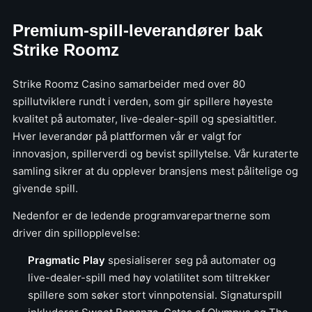
Premium-spill-leverandører bak
Strike Roomz
Strike Roomz Casino samarbeider med over 80
spillutviklere rundt i verden, som gir spillere høyeste
kvalitet på automater, live-dealer-spill og spesialtitler.
Hver leverandør på plattformen vår er valgt for
innovasjon, spillerverdi og bevist spillytelse. Vår kuraterte
samling sikrer at du opplever bransjens mest pålitelige og
givende spill.
Nedenfor er de ledende programvarepartnerne som
driver din spillopplevelse:
Pragmatic Play
spesialiserer seg på automater og
live-dealer-spill med høy volatilitet som tiltrekker
spillere som søker stort vinnpotensial. Signaturspill