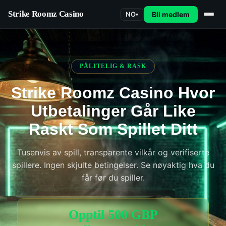
Strike Roomz Casino
NO
Bli medlem
▾
PÅLITELIG & RASK
Strike Roomz Casino Hvor
Utbetalinger Går Like
Raskt Som Spillet Ditt
Tusenvis av spill, transparente vilkår og verifiserte
spillere. Ingen skjulte betingelser. Se nøyaktig hva du
får før du spiller.
Opptil 500 GBP