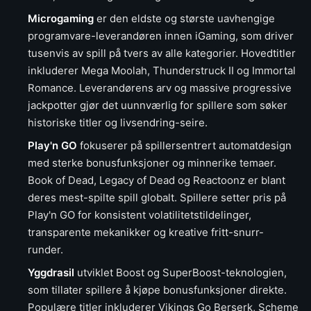
Microgaming
er den eldste og største uavhengige
programvare-leverandøren innen iGaming, som driver
tusenvis av spill på tvers av alle kategorier. Hovedtitler
inkluderer Mega Moolah, Thunderstruck II og Immortal
Romance. Leverandørens arv og massive progressive
jackpotter gjør det uunnværlig for spillere som søker
historiske titler og livsendring-seire.
Play'n GO
fokuserer på spillersentrert automatdesign
med sterke bonusfunksjoner og minnerike temaer.
Book of Dead, Legacy of Dead og Reactoonz er blant
deres mest-spilte spill globalt. Spillere setter pris på
Play'n GO for konsistent volatilitetstildelinger,
transparente mekanikker og kreative fritt-snurr-
runder.
Yggdrasil
utviklet Boost og SuperBoost-teknologien,
som tillater spillere å kjøpe bonusfunksjoner direkte.
Populære titler inkluderer Vikings Go Berserk, Scheme