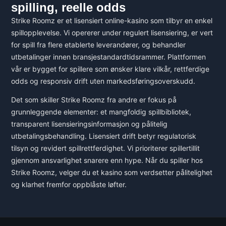
spilling, reelle odds
Strike Roomz er et lisensiert online-kasino som tilbyr en enkel
spillopplevelse. Vi opererer under regulert lisensiering, er vert
for spill fra flere etablerte leverandører, og behandler
utbetalinger innen bransjestandardtidsrammer. Plattformen
vår er bygget for spillere som ønsker klare vilkår, rettferdige
odds og responsiv drift uten markedsføringsoverskudd.
Det som skiller Strike Roomz fra andre er fokus på
grunnleggende elementer: et mangfoldig spillbibliotek,
transparent lisensieringsinformasjon og pålitelig
utbetalingsbehandling. Lisensiert drift betyr regulatorisk
tilsyn og revidert spillrettferdighet. Vi prioriterer spillertillit
gjennom ansvarlighet snarere enn hype. Når du spiller hos
Strike Roomz, velger du et kasino som verdsetter pålitelighet
og klarhet fremfor oppblåste løfter.