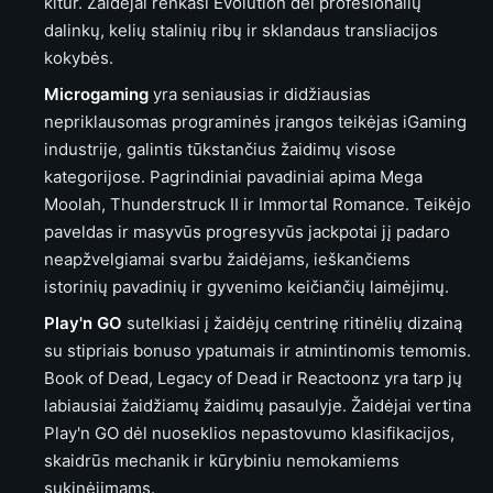
kitur. Žaidėjai renkasi Evolution dėl profesionalių
dalinkų, kelių stalinių ribų ir sklandaus transliacijos
kokybės.
Microgaming
yra seniausias ir didžiausias
nepriklausomas programinės įrangos teikėjas iGaming
industrije, galintis tūkstančius žaidimų visose
kategorijose. Pagrindiniai pavadiniai apima Mega
Moolah, Thunderstruck II ir Immortal Romance. Teikėjo
paveldas ir masyvūs progresyvūs jackpotai jį padaro
neapžvelgiamai svarbu žaidėjams, ieškančiems
istorinių pavadinių ir gyvenimo keičiančių laimėjimų.
Play'n GO
sutelkiasi į žaidėjų centrinę ritinėlių dizainą
su stipriais bonuso ypatumais ir atmintinomis temomis.
Book of Dead, Legacy of Dead ir Reactoonz yra tarp jų
labiausiai žaidžiamų žaidimų pasaulyje. Žaidėjai vertina
Play'n GO dėl nuoseklios nepastovumo klasifikacijos,
skaidrūs mechanik ir kūrybiniu nemokamiems
sukinėjimams.