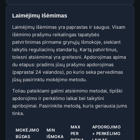
Laimėjimų Išėmimas
Laimėjimų išėmimas yra paprastas ir saugus. Visam
išėmimo prašymu reikalingas tapatybės
patvirtinimas pirmame grynųjų išmokoje, siekiant
laikytis reguliacinių standartų. Kartą patvirtinus,
tolesni atsiėmimai yra greitesni. Apdorojimas apima
du etapus: pradinis jūsų prašymo apdorojimas
(paprastai 24 valandos), po kurio seka pervedimas
jūsų pasirinktu mokėjimo metodu.
Toliau pateikiami galimi atsiėmimo metodai, tipiški
apdorojimo ir perkėlimo laikai bei taikytini
apribojimai. Pasirinkite metodą, kuris geriausia jums
tinka.
MAX
APDOROJIMO
MOKĖJIMO
MIN
PER
+ PERKĖLIMO
MOKE
BŪDAS
IŠMOKA