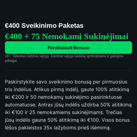
€400 Sveikinimo Paketas
€400 + 75 Nemokami Sukinėjimai
Pareikalauti Bonuso
18+. Taikomos lažybos sąlyga. Žiūrėkite sąlyga žaidimų apribojimams ir galiojimo
pabaigai.
Paskirstykite savo sveikinimo bonusą per pirmuosius
tris indėlius. Atlikus pirmą indėlį, gaute 100% atitikimą
iki €200 ir 50 nemokamų sukinėjimo pasirinktuose
automatuose. Antras jūsų indėlis uždirba 50% atitikimą
iki €100 ir 25 nemokamiems sukinėjimams. Trečias
jūsų indėlis gauna 50% atitikimą iki €100. Visos bonus
lėšos pakleistos 35x lažyboms prieš išėmimą.