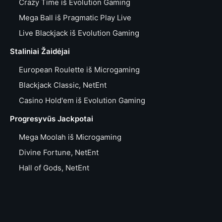
Crazy Time iš Evolution Gaming
Mega Ball iš Pragmatic Play Live
Live Blackjack iš Evolution Gaming
Staliniai Žaidėjai
European Roulette iš Microgaming
Blackjack Classic, NetEnt
Casino Hold'em iš Evolution Gaming
Progresyvūs Jackpotai
Mega Moolah iš Microgaming
Divine Fortune, NetEnt
Hall of Gods, NetEnt