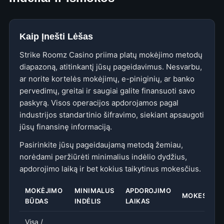
Kaip Įnešti Lėšas
Strike Roomz Casino priima platų mokėjimo metodų
diapazoną, atitinkantį jūsų pageidavimus. Nesvarbu,
ar norite kortelės mokėjimų, e-piniginių, ar banko
pervedimų, greitai ir saugiai galite finansuoti savo
paskyrą. Visos operacijos apdorojamos pagal
industrijos standartinio šifravimo, siekiant apsaugoti
jūsų finansinę informaciją.
Pasirinkite jūsų pageidaujamą metodą žemiau,
norėdami peržiūrėti minimalius indėlio dydžius,
apdorojimo laiką ir bet kokius taikytinus mokesčius.
MOKĖJIMO
MINIMALUS
APDOROJIMO
MOKESTIS
BŪDAS
INDĖLIS
LAIKAS
Visa /