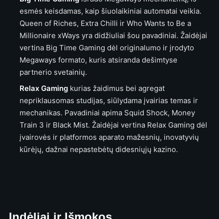
esmės keisdamas, kaip šiuolaikiniai automatai veikia.
Queen of Riches, Extra Chilli ir Who Wants to Be a
Millionaire xWays yra didžiuliai šou pavadiniai. Žaidėjai
vertina Big Time Gaming dėl originalumo ir įrodyto
Megaways formato, kuris atsiranda dešimtyse
partnerio svetainių.
Relax Gaming
kurias žaidimus bei agregat
nepriklausomas studijas, siūlydama įvairias temas ir
mechanikas. Pavadiniai apima Squid Shock, Money
Train 3 ir Black Mist. Žaidėjai vertina Relax Gaming dėl
įvairovės ir platformos aparato mažesnių, inovatyvių
kūrėjų, dažnai nepastebėtų didesniųjų kazino.
Indėliai ir Išmokos