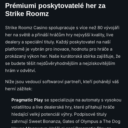
Prémiumi poskytovatelé her za
Strike Roomz
Strike Roomz Casino spolupracuje s více než 80 vývojáři
her na světě a přináší hráčům hry nejvyšší kvality, live
dealery a speciální tituly. Každý poskytovatel na naší
platformě je vybrán pro inovace, hodnotu pro hráče a
prokázaný výkon her. Naše kurátorská sbírka zajišťuje, že
se budete těšit nejdůvěryhodnějším a nejziskovitějším
hrám v odvětví.
Níže jsou vedoucí softwaroví partneři, kteří pohánějí váš
herní zážitek:
Pragmatic Play
se specializuje na automaty s vysokou
volatilitou a live dealerské hry, které přitahují hráče
hledající velký potenciál výhry. Podpisové tituly
zahrnují Sweet Bonanza, Gates of Olympus a The Dog