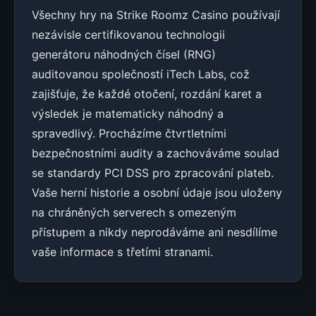
Všechny hry na Strike Roomz Casino používají
nezávisle certifikovanou technologii
generátoru náhodných čísel (RNG)
auditovanou společností iTech Labs, což
zajišťuje, že každé otočení, rozdání karet a
výsledek je matematicky náhodný a
spravedlivý. Procházíme čtvrtletními
bezpečnostními audity a zachováváme soulad
se standardy PCI DSS pro zpracování plateb.
Vaše herní historie a osobní údaje jsou uloženy
na chráněných serverech s omezeným
přístupem a nikdy neprodáváme ani nesdílíme
vaše informace s třetími stranami.