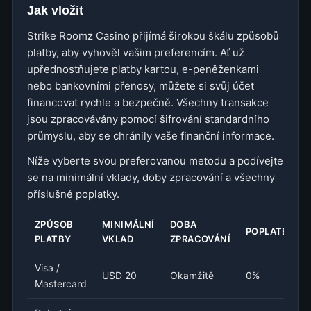
Jak vložit
Strike Roomz Casino přijímá širokou škálu způsobů
platby, aby vyhověl vašim preferencím. Ať už
upřednostňujete platby kartou, e-peněženkami
nebo bankovními přenosy, můžete si svůj účet
financovat rychle a bezpečně. Všechny transakce
jsou zpracovávány pomocí šifrování standardního
průmyslu, aby se chránily vaše finanční informace.
Níže vyberte svou preferovanou metodu a podívejte
se na minimální vklady, doby zpracování a všechny
příslušné poplatky.
ZPŮSOB
MINIMÁLNÍ
DOBA
POPLATEK
PLATBY
VKLAD
ZPRACOVÁNÍ
Visa /
USD 20
Okamžitě
0%
Mastercard