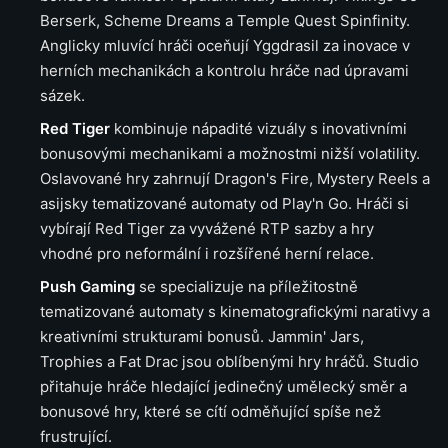
Berserk, Scheme Dreams a Temple Quest Spinfinity.
Anglicky mluvící hráči oceňují Yggdrasil za inovace v
herních mechanikách a kontrolu hráče nad úpravami
sázek.
Red Tiger
kombinuje nápadité vizuály s inovativními
bonusovými mechanikami a možnostmi nižší volatility.
Oslavované hry zahrnují Dragon's Fire, Mystery Reels a
asijsky tematizované automaty od Play'n Go. Hráči si
vybírají Red Tiger za vyvážené RTP sazby a hry
vhodné pro neformální i rozšířené herní relace.
Push Gaming
se specializuje na příležitostně
tematizované automaty s kinematografickými narativy a
kreativními strukturami bonusů. Jammin' Jars,
Trophies a Fat Drac jsou oblíbenými hry hráčů. Studio
přitahuje hráče hledající jedinečný umělecký směr a
bonusové hry, které se cítí odměňující spíše než
frustrující.