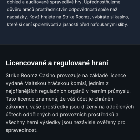
dohled a auditované spravedlivé hry. Upřednostňujeme
důvěru hráčů prostřednictvím odpovědnosti spíše než
nadsázky. Když hrajete na Strike Roomz, vybíráte si kasino,
které si cení spolehlivosti a jasnosti před nafoukanými sliby.
Licencované a regulované hraní
Strike Roomz Casino provozuje na základě licence
vydané Maltskou hráčskou komisí, jedním z
nejpřísnějších regulačních orgánů v herním průmyslu.
Tato licence znamená, že váš účet je chráněn
zákonem, vaše prostředky jsou drženy na oddělených
účtech oddělených od provozních prostředků a
všechny herní výsledky jsou nezávisle ověřeny pro
spravedlnost.