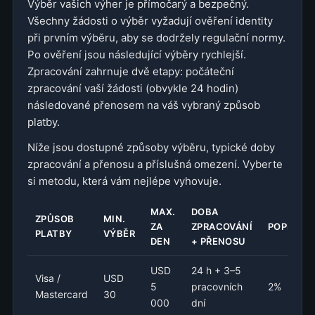
Výběr vašich výher je přímočarý a bezpečný.
Všechny žádosti o výběr vyžadují ověření identity
při prvním výběru, aby se dodržely regulační normy.
Po ověření jsou následující výběry rychlejší.
Zpracování zahrnuje dvě etapy: počáteční
zpracování vaší žádosti (obvykle 24 hodin)
následované přenosem na váš vybraný způsob
platby.
Níže jsou dostupné způsoby výběru, typické doby
zpracování a přenosu a příslušná omezení. Vyberte
si metodu, která vám nejlépe vyhovuje.
MAX.
DOBA
ZPŮSOB
MIN.
ZA
ZPRACOVÁNÍ
POPLATE
PLATBY
VÝBĚR
DEN
+ PŘENOSU
USD
24 h + 3–5
Visa /
USD
5
pracovních
2%
Mastercard
30
000
dní