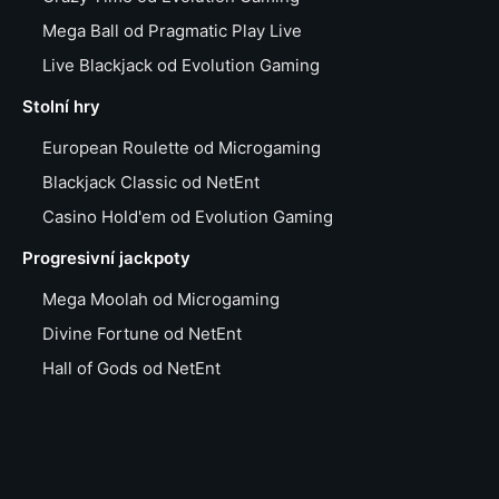
Mega Ball od Pragmatic Play Live
Live Blackjack od Evolution Gaming
Stolní hry
European Roulette od Microgaming
Blackjack Classic od NetEnt
Casino Hold'em od Evolution Gaming
Progresivní jackpoty
Mega Moolah od Microgaming
Divine Fortune od NetEnt
Hall of Gods od NetEnt