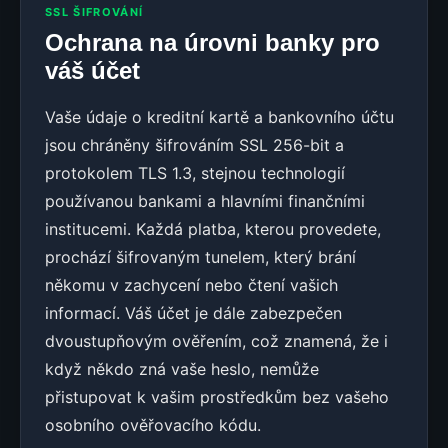
SSL ŠIFROVÁNÍ
Ochrana na úrovni banky pro
váš účet
Vaše údaje o kreditní kartě a bankovního účtu
jsou chráněny šifrováním SSL 256-bit a
protokolem TLS 1.3, stejnou technologií
používanou bankami a hlavními finančními
institucemi. Každá platba, kterou provedete,
prochází šifrovaným tunelem, který brání
někomu v zachycení nebo čtení vašich
informací. Váš účet je dále zabezpečen
dvoustupňovým ověřením, což znamená, že i
když někdo zná vaše heslo, nemůže
přistupovat k vašim prostředkům bez vašeho
osobního ověřovacího kódu.